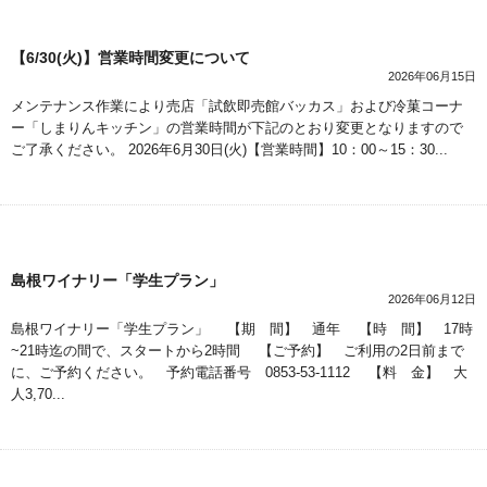
【6/30(火)】営業時間変更について
2026年06月15日
メンテナンス作業により売店「試飲即売館バッカス」および冷菓コーナ
ー「しまりんキッチン」の営業時間が下記のとおり変更となりますので
ご了承ください。 2026年6月30日(火)【営業時間】10：00～15：30...
島根ワイナリー「学生プラン」
2026年06月12日
島根ワイナリー「学生プラン」 【期 間】 通年 【時 間】 17時
~21時迄の間で、スタートから2時間 【ご予約】 ご利用の2日前まで
に、ご予約ください。 予約電話番号 0853-53-1112 【料 金】 大
人3,70...