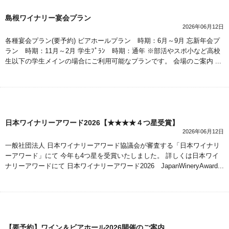
島根ワイナリー宴会プラン
2026年06月12日
各種宴会プラン(要予約) ビアホールプラン 時期：6月～9月 忘新年会プ
ラン 時期：11月～2月 学生ﾌﾟﾗﾝ 時期：通年 ※部活やスポ小など高校
生以下の学生メインの場合にご利用可能なプランです。 会場のご案内 ...
日本ワイナリーアワード2026【★★★★４つ星受賞】
2026年06月12日
一般社団法人 日本ワイナリーアワード協議会が審査する「日本ワイナリ
ーアワード」にて 今年も4つ星を受賞いたしました。 詳しくは日本ワイ
ナリーアワードにて 日本ワイナリーアワード2026 JapanWineryAward...
【要予約】ワイン＆ビアホール2026開催のご案内