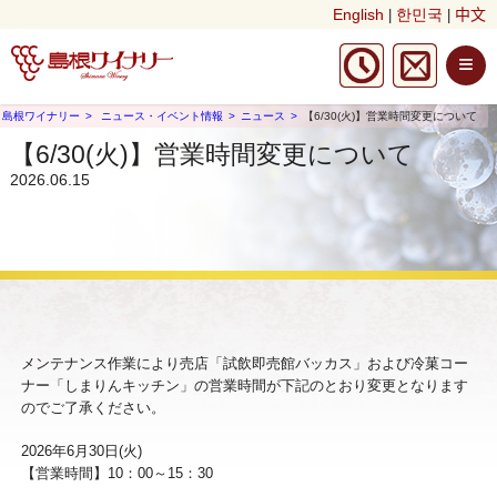
English
한민국
中文
|
|
≡
島根ワイナリー
ニュース・イベント情報
ニュース
【6/30(火)】営業時間変更について
【6/30(火)】営業時間変更について
2026.06.15
メンテナンス作業により売店「試飲即売館バッカス」および冷菓コー
ナー「しまりんキッチン」の営業時間が下記のとおり変更となります
のでご了承ください。
2026年6月30日(火)
【営業時間】10：00～15：30