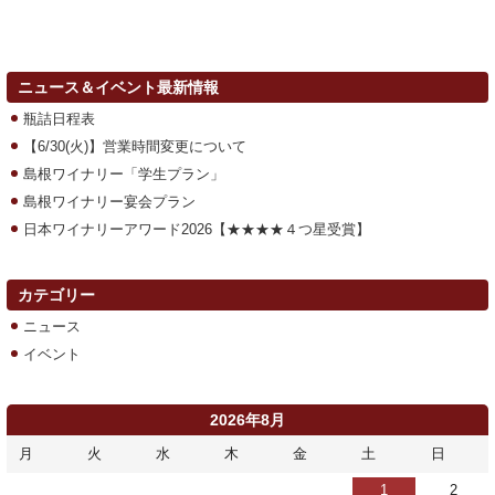
ニュース＆イベント最新情報
瓶詰日程表
【6/30(火)】営業時間変更について
島根ワイナリー「学生プラン」
島根ワイナリー宴会プラン
日本ワイナリーアワード2026【★★★★４つ星受賞】
カテゴリー
ニュース
イベント
2026年8月
月
火
水
木
金
土
日
1
2