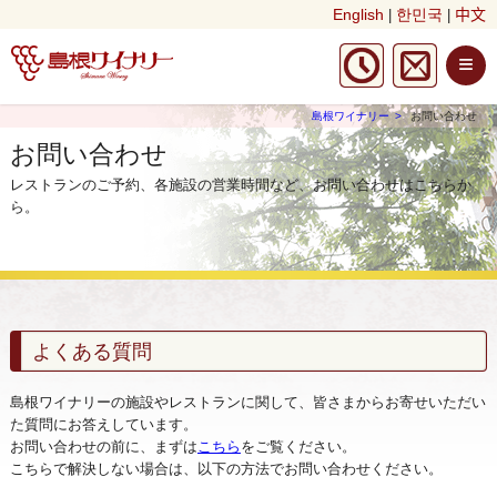
English
한민국
中文
|
|
≡
島根ワイナリー
お問い合わせ
お問い合わせ
レストランのご予約、各施設の営業時間など、お問い合わせはこちらか
ら。
よくある質問
島根ワイナリーの施設やレストランに関して、皆さまからお寄せいただい
た質問にお答えしています。
お問い合わせの前に、まずは
こちら
をご覧ください。
こちらで解決しない場合は、以下の方法でお問い合わせください。