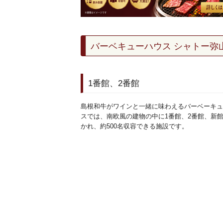
バーベキューハウス
シャトー弥
1番館、2番館
島根和牛がワインと一緒に味わえるバーベーキュ
スでは、南欧風の建物の中に1番館、2番館、新
かれ、約500名収容できる施設です。