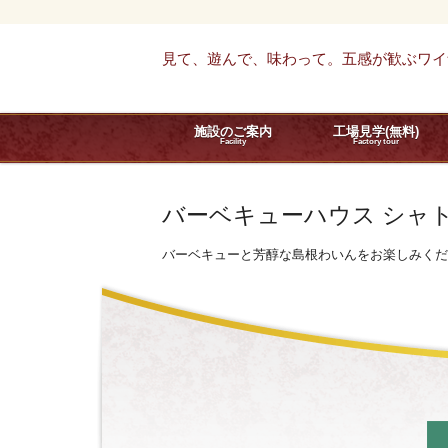
見て、遊んで、味わって。五感が歓ぶワイ
施設のご案内
工場見学(無料)
Facility
Factory tour
バーベキューハウス
シャ
バーベキューと芳醇な島根わいんをお楽しみくだ