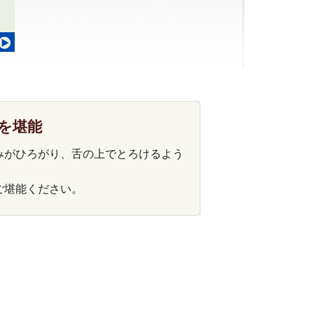
を堪能
みがひろがり、舌の上でとろけるよう
ご堪能ください。