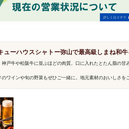
キュー
ハウスシャトー弥山で最高級
しまね和牛
、神戸牛や松阪牛に並ぶほどの肉質。口に入れたとたん脂の甘
。
メのワインや旬の野菜もぜひご一緒に。地元素材のおいしさを