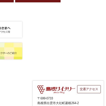
交通アクセス
〒699-0733
島根県出雲市大社町菱根264-2