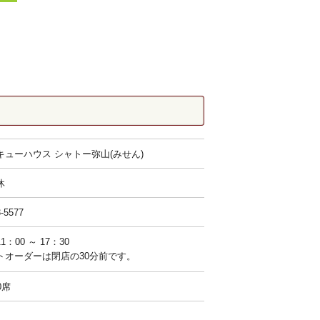
キューハウス
シャトー弥山(みせん)
休
3-5577
：00 ～ 17：30
トオーダーは閉店の30分前です。
0席