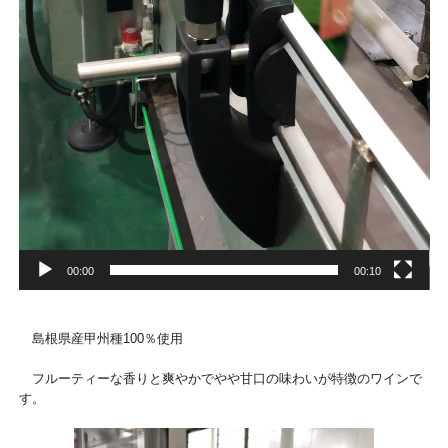
00:00
00:10
島根県産甲州種100％使用
フルーティーな香りと爽やかでやや甘口の味わいが特徴のワインで
す。