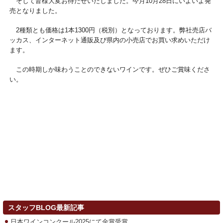
そして皆様大変お待たせいたしました。今月10月28日にいよいよ発
売となりました。
2種類とも価格は1本1300円（税別）となっております。弊社売店バ
ッカス、インターネット通販及び県内の小売店でお買い求めいただけ
ます。
この時期しか味わうことのできないワインです。ぜひご賞味くださ
い。
スタッフBLOG最新記事
日本ワインコンクール2025にて金賞受賞