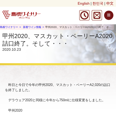
English
한민국
中文
|
|
≡
島根ワイナリー
新着ワイン情報
甲州2020、マスカット・ベーリーA2020詰口終了。そして・・・
甲州2020、マスカット・ベーリーA2020
詰口終了。そして・・・
2020.10.23
昨日と今日で今年の甲州2020、マスカット・ベーリーA2,020の詰口
を終了しました。
デラウェア2020と同様に今年から750mlに仕様変更をしました。
甲州2020