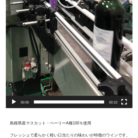
00:00
00:10
島根県産マスカット・ベーリーA種100％使用
フレッシュで柔らかく軽い口当たりの味わいが特徴のワインです。