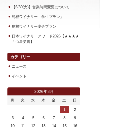
【6/30(火)】営業時間変更について
島根ワイナリー「学生プラン」
島根ワイナリー宴会プラン
日本ワイナリーアワード2026【★★★★
４つ星受賞】
カテゴリー
ニュース
イベント
2026年8月
月
火
水
木
金
土
日
1
2
3
4
5
6
7
8
9
10
11
12
13
14
15
16