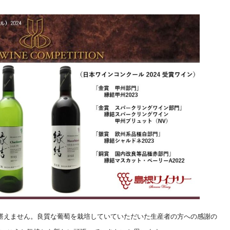
堪えません。良質な葡萄を栽培していていただいた生産者の方への感謝の