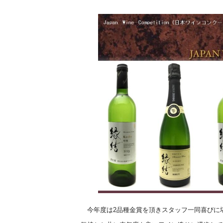
今年度は2品種金賞を頂きスタッフ一同喜びに