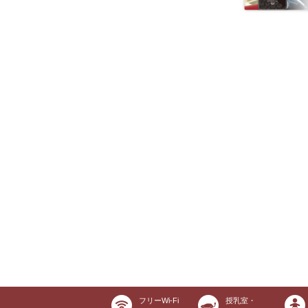
フリーWi-Fi
授乳室・