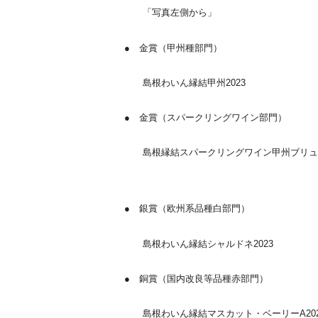
「写真左側から」
● 金賞（甲州種部門）
島根わいん縁結甲州2023
● 金賞（スパークリングワイン部門）
島根縁結スパークリングワイン甲州ブリュッ
● 銀賞（欧州系品種白部門）
島根わいん縁結シャルドネ2023
● 銅賞（国内改良等品種赤部門）
島根わいん縁結マスカット・ベーリーA202