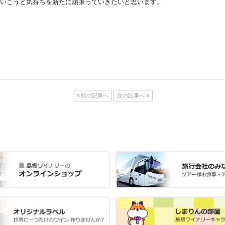
いこうと気持ちを新たに頑張っていきたいと思います。
« 前の記事へ
次の記事へ »