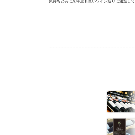
気持ちと共に来年度も良いワイン造りに邁進して