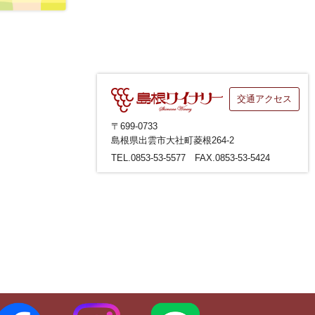
交通アクセス
〒699-0733
島根県出雲市大社町菱根264-2
TEL.0853-53-5577 FAX.0853-53-5424