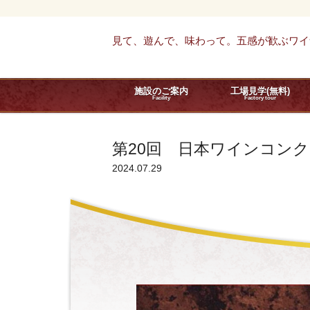
見て、遊んで、味わって。五感が歓ぶワイ
施設のご案内
工場見学(無料)
Facility
Factory tour
第20回 日本ワインコンク
2024.07.29