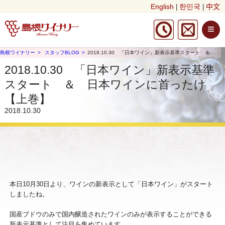
English
한민국
中文
|
|
≡
島根ワイナリー
スタッフBLOG
2018.10.30 「日本ワイン」新表示基準スタート ＆ 日本ワインに首ったけ【上巻】
2018.10.30 「日本ワイン」新表示基準
スタート ＆ 日本ワインに首ったけ
【上巻】
2018.10.30
本日10月30日より、ワインの新表示として「日本ワイン」がスタート
しましたね。
国産ブドウのみで国内醸造されたワインのみが表示することができる
新表示基準として注目を集めています。