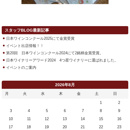
スタッフBLOG最新記事
日本ワインコンクール2025にて金賞受賞
イベント出店情報！！
第20回 日本ワインコンクール2024にて2銘柄金賞受賞。
日本ワイナリーアワード2024 4つ星ワイナリーに選ばれました。
イベントのご案内
2026年8月
月
火
水
木
金
土
日
1
2
3
4
5
6
7
8
9
10
11
12
13
14
15
16
17
18
19
20
21
22
23