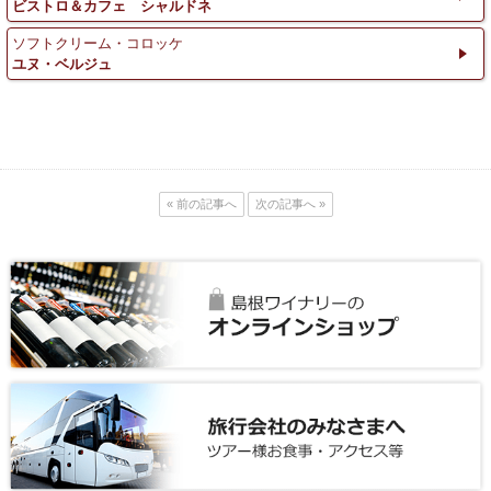
ビストロ＆カフェ シャルドネ
ソフトクリーム・コロッケ
ユヌ・ベルジュ
« 前の記事へ
次の記事へ »