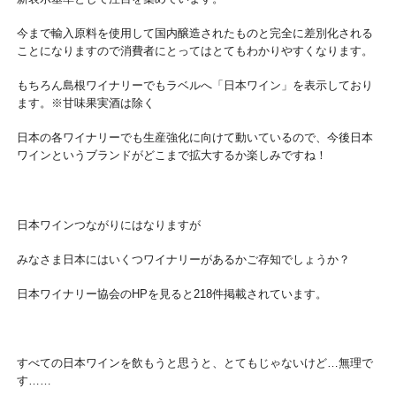
今まで輸入原料を使用して国内醸造されたものと完全に差別化される
ことになりますので消費者にとってはとてもわかりやすくなります。
もちろん島根ワイナリーでもラベルへ「日本ワイン」を表示しており
ます。※甘味果実酒は除く
日本の各ワイナリーでも生産強化に向けて動いているので、今後日本
ワインというブランドがどこまで拡大するか楽しみですね！
日本ワインつながりにはなりますが
みなさま日本にはいくつワイナリーがあるかご存知でしょうか？
日本ワイナリー協会のHPを見ると218件掲載されています。
すべての日本ワインを飲もうと思うと、とてもじゃないけど…無理で
す……