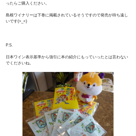
ったらご購入ください。
島根ワイナリーは下巻に掲載されているそうですので発売が待ち遠し
いです(>_<)
P.S.
日本ワイン表示基準から強引に本の紹介にもっていったとは言わない
でくださいね。