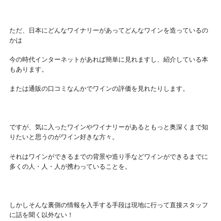
ただ、日本にどんなワイナリーがあってどんなワインを造っているの
かは
今の時代インターネットがあれば簡単に見れますし、紹介している本
もあります。
または通販の口コミなんかでワインの評価を見れたりします。
ですが、気に入ったワインやワイナリーがあるともっと奥深くまで知
りたいと思うのがワイン好きな方々。
それはワインができるまでの背景や造り手などワインができるまでに
多くの人・人・人が携わっていることを。
しかしそんな裏側の情報を入手する手段は現地に行って直接スタッフ
に話を聞く以外ない！