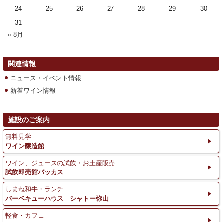
24
25
26
27
28
29
30
31
« 8月
関連情報
ニュース・イベント情報
新着ワイン情報
施設のご案内
無料見学
ワイン醸造館
ワイン、ジュースの試飲・お土産販売
試飲即売館バッカス
しまね和牛・ランチ
バーベキューハウス シャトー弥山
軽食・カフェ