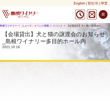
English
한민국
中文
|
|
≡
島根ワイナリー
ニュース・イベント情報
イベント
【会場貸出】犬と猫の譲渡会のお知らせ_島根ワイナリー多目的ホール内
【会場貸出】犬と猫の譲渡会のお知らせ
_島根ワイナリー多目的ホール内
2021.10.16