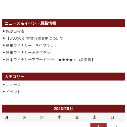
ニュース＆イベント最新情報
瓶詰日程表
【6/30(火)】営業時間変更について
島根ワイナリー「学生プラン」
島根ワイナリー宴会プラン
日本ワイナリーアワード2026【★★★★４つ星受賞】
カテゴリー
ニュース
イベント
2026年8月
月
火
水
木
金
土
日
1
2