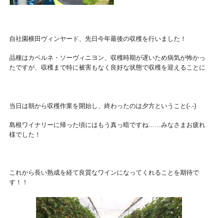
自社園横田ヴィンヤード、先日今年最後の収穫を行いました！
品種はカベルネ・ソーヴィニヨン、収穫時期が遅いため病気が怖かっ
たですが、収穫まで特に被害もなく良好な状態で収穫を迎えることに
当日は朝から収穫作業を開始し、終わったのは夕方ということ(-.-)
島根ワイナリーに帰った頃にはもう真っ暗ですね……みなさまお疲れ
様でした！
これから長い熟成を経て良質なワインになってくれることを期待で
す！！