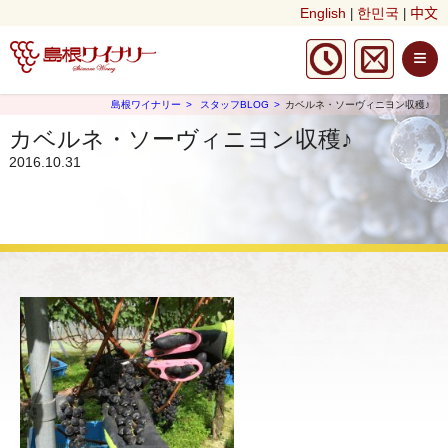
English
한민국
中文
|
|
≡
島根ワイナリー
スタッフBLOG
カベルネ・ソーヴィニヨン収穫♪
カベルネ・ソーヴィニヨン収穫♪
2016.10.31