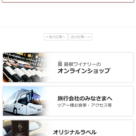
« 前の記事へ
次の記事へ »