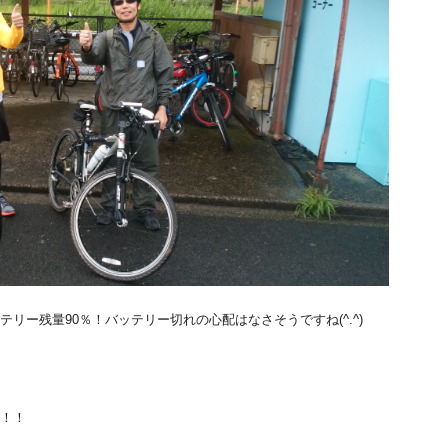
リー残量90％！バッテリー切れの心配はなさそうですね(^.^)
！！