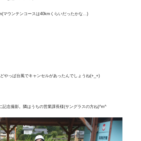
(マウンテンコースは40kmくらいだったかな…)
やっぱ台風でキャンセルがあったんでしょうね(+_+)
に記念撮影。隣はうちの営業課長様(サングラスの方ね)^m^