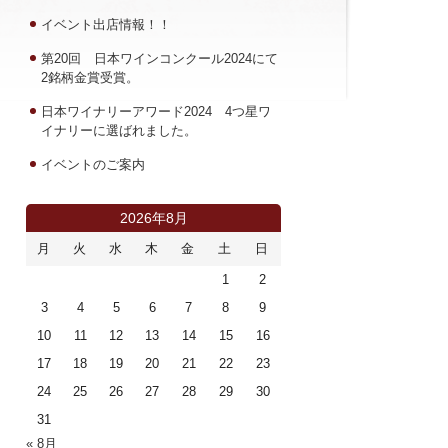
イベント出店情報！！
第20回 日本ワインコンクール2024にて
2銘柄金賞受賞。
日本ワイナリーアワード2024 4つ星ワ
イナリーに選ばれました。
イベントのご案内
2026年8月
月
火
水
木
金
土
日
1
2
3
4
5
6
7
8
9
10
11
12
13
14
15
16
17
18
19
20
21
22
23
24
25
26
27
28
29
30
31
« 8月