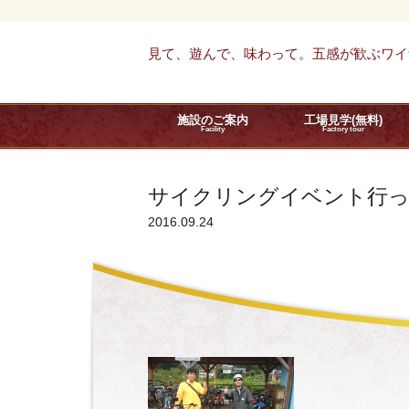
見て、遊んで、味わって。五感が歓ぶワイ
施設のご案内
工場見学(無料)
Facility
Factory tour
サイクリングイベント行
2016.09.24