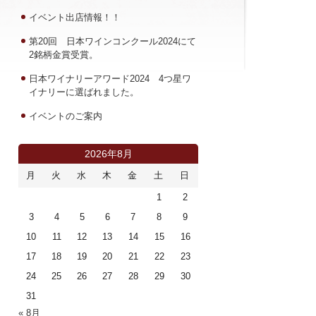
イベント出店情報！！
第20回 日本ワインコンクール2024にて
2銘柄金賞受賞。
日本ワイナリーアワード2024 4つ星ワ
イナリーに選ばれました。
イベントのご案内
2026年8月
月
火
水
木
金
土
日
1
2
3
4
5
6
7
8
9
10
11
12
13
14
15
16
17
18
19
20
21
22
23
24
25
26
27
28
29
30
31
« 8月