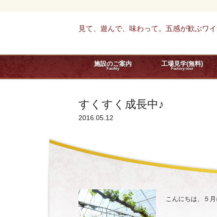
見て、遊んで、味わって。五感が歓ぶワイ
施設のご案内
工場見学(無料)
Facility
Factory tour
すくすく成長中♪
2016.05.12
こんにちは、５月