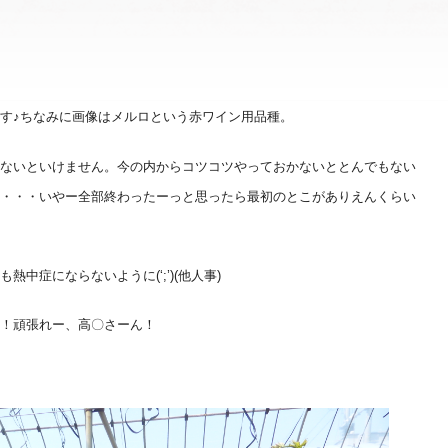
す♪ちなみに画像はメルロという赤ワイン用品種。
ないといけません。今の内からコツコツやっておかないととんでもない
・・・いやー全部終わったーっと思ったら最初のとこがありえんくらい
中症にならないように(‘;’)(他人事)
！頑張れー、高〇さーん！