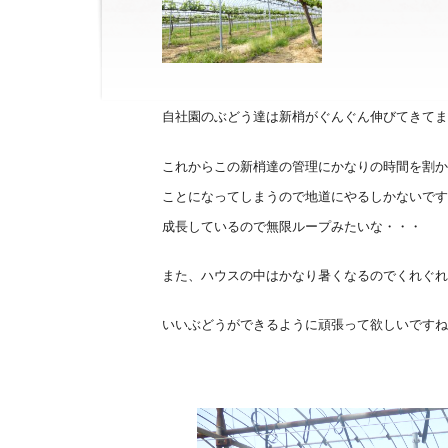
自社園のぶどう達は新梢がぐんぐん伸びてきてま
これからこの新梢達の管理にかなりの時間を割か
ことになってしまうので地道にやるしかないです
成長しているので無限ループみたいな・・・
また、ハウスの中はかなり暑くなるのでくれぐれも熱
いいぶどうができるように頑張って欲しいですね