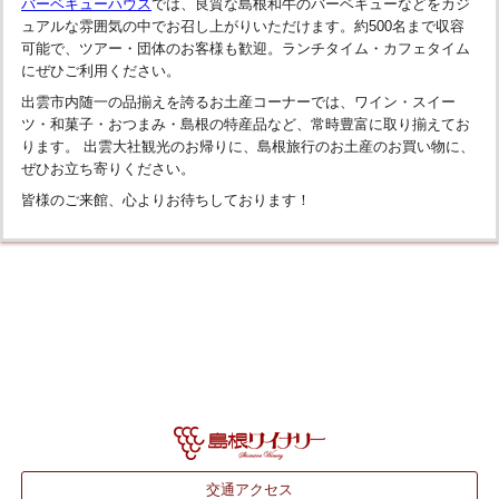
バーベキューハウス
では、良質な島根和牛のバーベキューなどをカジ
ュアルな雰囲気の中でお召し上がりいただけます。約500名まで収容
可能で、ツアー・団体のお客様も歓迎。ランチタイム・カフェタイム
にぜひご利用ください。
出雲市内随一の品揃えを誇るお土産コーナーでは、ワイン・スイー
ツ・和菓子・おつまみ・島根の特産品など、常時豊富に取り揃えてお
ります。 出雲大社観光のお帰りに、島根旅行のお土産のお買い物に、
ぜひお立ち寄りください。
皆様のご来館、心よりお待ちしております！
交通アクセス