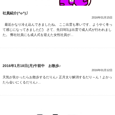
社員紹介(^o^)丿
2016年01月15日
最近かなり冷え込んできましたね。 ここ出雲も寒いです、ようやく冬っ
て感じになってきました(';') さて、先日9日は出雲で成人式が行われまし
た。 弊社社員にも成人式を迎えた女性社員が...
2016年1月18日(月)午前中 お散歩♪
2016年01月12日
天気が良かったらお散歩するだりん♪ 正月太り解消するだり～ん！よかっ
たら会いにくるだりん♪...