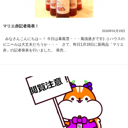
マリエ赤記者発表！
2016年01月19日
みなさんこんにちは～！ 今日は暴風雪・・・風強過ぎです(-.-) ハウスの
ビニールは大丈夫だろうか・・・ さて、昨日1月18日に新商品「マリエ
赤」の記者発表を行いました。 発売...