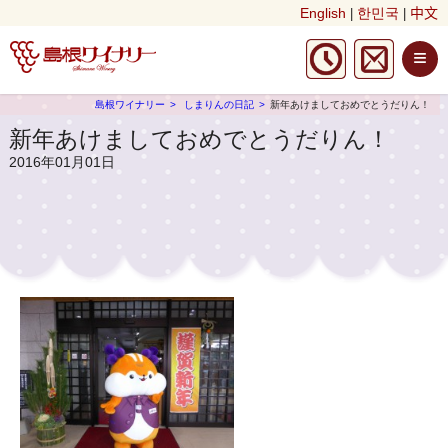
English
한민국
中文
|
|
≡
島根ワイナリー
しまりんの日記
新年あけましておめでとうだりん！
新年あけましておめでとうだりん！
2016年01月01日