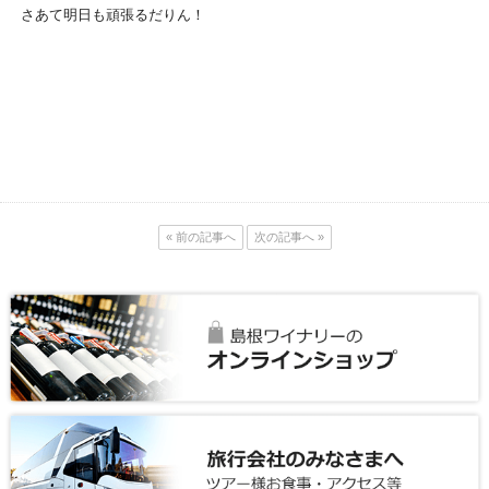
さあて明日も頑張るだりん！
« 前の記事へ
次の記事へ »