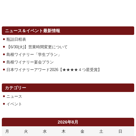
ニュース＆イベント最新情報
瓶詰日程表
【6/30(火)】営業時間変更について
島根ワイナリー「学生プラン」
島根ワイナリー宴会プラン
日本ワイナリーアワード2026【★★★★４つ星受賞】
カテゴリー
ニュース
イベント
2026年8月
月
火
水
木
金
土
日