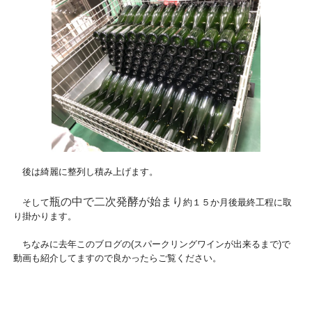
後は綺麗に整列し積み上げます。
瓶の中で二次発酵が始まり
そして
約１５か月後最終工程に取
り掛かります。
ちなみに去年このブログの(スパークリングワインが出来るまで)で
動画も紹介してますので良かったらご覧ください。