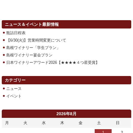
ニュース＆イベント最新情報
瓶詰日程表
【6/30(火)】営業時間変更について
島根ワイナリー「学生プラン」
島根ワイナリー宴会プラン
日本ワイナリーアワード2026【★★★★４つ星受賞】
カテゴリー
ニュース
イベント
2026年8月
月
火
水
木
金
土
日
1
2