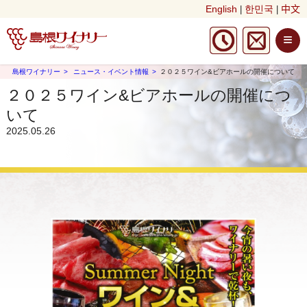
English
한민국
中文
|
|
≡
島根ワイナリー
ニュース・イベント情報
２０２５ワイン&ビアホールの開催について
２０２５ワイン&ビアホールの開催につ
いて
2025.05.26