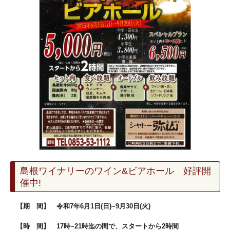
島根ワイナリーのワイン&ビアホール 好評開
催中!
【期 間】 令和7年6月1日(日)~9月30日(火)
【時 間】 17時~21時迄の間で、スタートから2時間