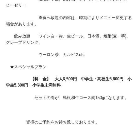
ヒーゼリー
※食べ放題の内容は、時期によりメニュー変更する
場合があります。
飲み放題 ワイン白・赤、生ビール、日本酒、焼酎(麦・芋)、
グレープドリンク、
ウーロン茶、カルビスetc
★スペシャルプラン
【料 金】 大人6,500円 中学生・高校生5,800円 小
学生5,300円 小学生未満無料
セットの肉が、島根和牛ロース肉150gになります。
皆様のご予約をお待ち致しております。