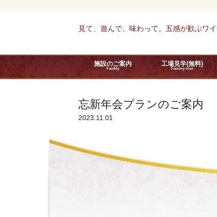
見て、遊んで、味わって。五感が歓ぶワイ
施設のご案内
工場見学(無料)
Facility
Factory tour
忘新年会プランのご案内
2023.11.01