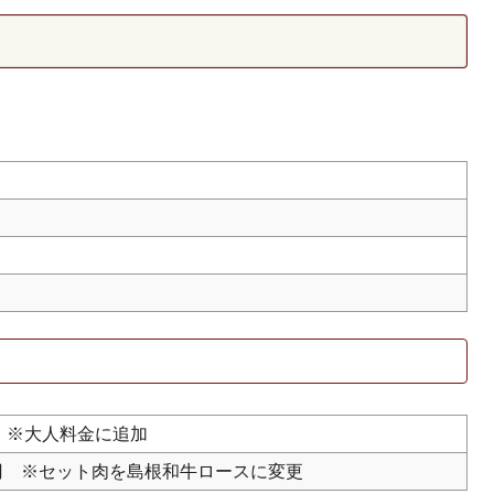
円 ※大人料金に追加
00円 ※セット肉を島根和牛ロースに変更