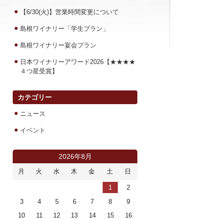
【6/30(火)】営業時間変更について
島根ワイナリー「学生プラン」
島根ワイナリー宴会プラン
日本ワイナリーアワード2026【★★★★
４つ星受賞】
カテゴリー
ニュース
イベント
2026年8月
月
火
水
木
金
土
日
1
2
3
4
5
6
7
8
9
10
11
12
13
14
15
16