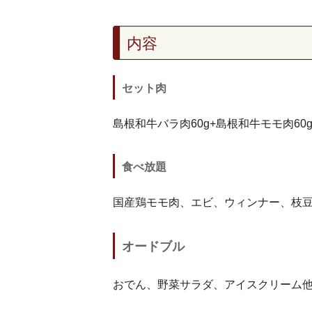
内容
セット肉
島根和牛バラ肉60g+島根和牛モモ肉60
食べ放題
国産鶏モモ肉、エビ、ウィンナー、枝
オードブル
おでん、野菜サラダ、アイスクリーム