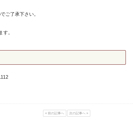
のでご了承下さい。
ます。
112
« 前の記事へ
次の記事へ »