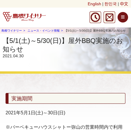
English
한민국
中文
|
|
≡
島根ワイナリー
ニュース・イベント情報
【5/1(土)～5/30(日)】屋外BBQ実施のお知らせ
【5/1(土)～5/30(日)】屋外BBQ実施のお
知らせ
2021.04.30
実施期間
2021年5月1日(土)～30日(日)
※バーベキューハウスシャトー弥山の営業時間内で利用