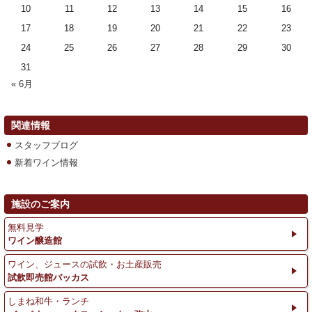
10
11
12
13
14
15
16
17
18
19
20
21
22
23
24
25
26
27
28
29
30
31
« 6月
関連情報
スタッフブログ
新着ワイン情報
施設のご案内
無料見学
ワイン醸造館
ワイン、ジュースの試飲・お土産販売
試飲即売館バッカス
しまね和牛・ランチ