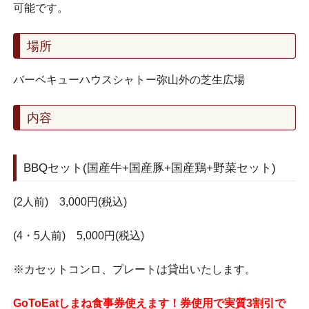
可能です。
場所
バーベキューハウスシャトー弥山外の芝生広場
内容
BBQセット(国産牛+国産豚+国産鶏+野菜セット)
(2人前) 3,000円(税込)
(4・5人前) 5,000円(税込)
※カセットコンロ、プレートは貸出いたします。
GoToEatしまね食事券使えます！券使用で実質3割引で