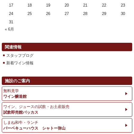
17
18
19
20
21
22
23
24
25
26
27
28
29
30
31
« 6月
関連情報
スタッフブログ
新着ワイン情報
施設のご案内
無料見学
ワイン醸造館
ワイン、ジュースの試飲・お土産販売
試飲即売館バッカス
しまね和牛・ランチ
バーベキューハウス シャトー弥山