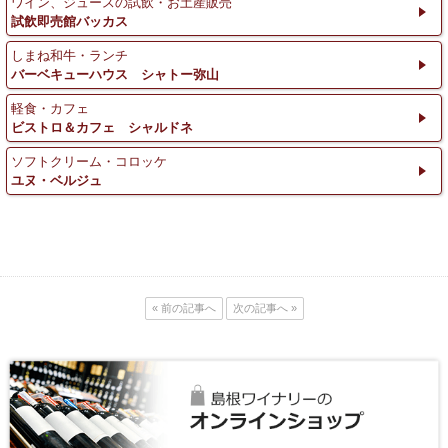
ワイン、ジュースの試飲・お土産販売
試飲即売館バッカス
しまね和牛・ランチ
バーベキューハウス シャトー弥山
軽食・カフェ
ビストロ＆カフェ シャルドネ
ソフトクリーム・コロッケ
ユヌ・ベルジュ
« 前の記事へ
次の記事へ »