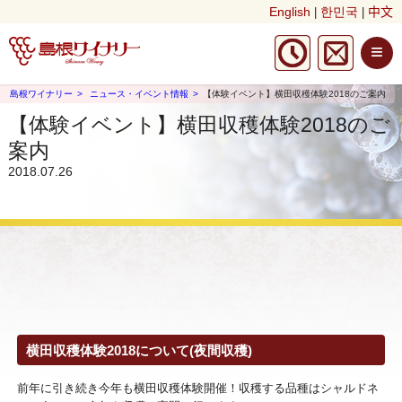
English
한민국
中文
|
|
≡
島根ワイナリー
ニュース・イベント情報
【体験イベント】横田収穫体験2018のご案内
【体験イベント】横田収穫体験2018のご
案内
2018.07.26
横田収穫体験2018について(夜間収穫)
前年に引き続き今年も横田収穫体験開催！収穫する品種はシャルドネ