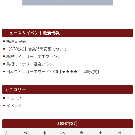
ニュース＆イベント最新情報
瓶詰日程表
【6/30(火)】営業時間変更について
島根ワイナリー「学生プラン」
島根ワイナリー宴会プラン
日本ワイナリーアワード2026【★★★★４つ星受賞】
カテゴリー
ニュース
イベント
2026年8月
月
火
水
木
金
土
日