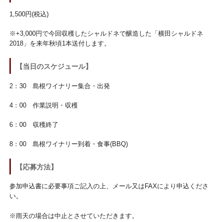
1,500円(税込)
※+3,000円で今回収穫したシャルドネで醸造した「横田シャルドネ
2018」を来年秋頃1本送付します。
【当日のスケジュール】
2：30 島根ワイナリー集合・出発
4：00 作業説明・収穫
6：00 収穫終了
8：00 島根ワイナリー到着・食事(BBQ)
【応募方法】
参加申込書に必要事項ご記入の上、メール又はFAXにより申込くださ
い。
※雨天の場合は中止とさせていただきます。