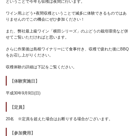
ということで今年も収穫は夜間に行います。
ワイン用ぶどう+夜間収穫ということで滅多に体験できるものではあ
りませんのでこの機会にぜひ参加ください！
また、弊社最上級ワイン「横田シリーズ」のぶどうの栽培環境など併
せてご覧いただければと思います。
さらに作業後は島根ワイナリーにて食事付き、収穫で疲れた後にBBQ
をお召し上がりください。
収穫体験の詳細は下記をご覧ください。
【体験実施日】
平成30年9月9日(日)
【定員】
20名 ※定員を超えた場合はお断りする場合がございます。
【参加費用】