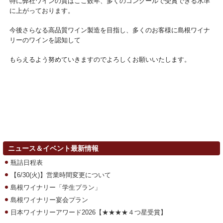
特に弊社ワインの質はここ数年、多くのコンクールで受賞できる水準
に上がっております。
今後さらなる高品質ワイン製造を目指し、多くのお客様に島根ワイナ
リーのワインを認知して
もらえるよう努めていきますのでよろしくお願いいたします。
ニュース＆イベント最新情報
瓶詰日程表
【6/30(火)】営業時間変更について
島根ワイナリー「学生プラン」
島根ワイナリー宴会プラン
日本ワイナリーアワード2026【★★★★４つ星受賞】