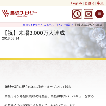
English
한민국
中文
|
|
≡
島根ワイナリー
ニュース・イベント情報
【祝】来場3,000万人達成
【祝】来場3,000万人達成
2018.03.14
1986年3月に現在の地に移転・オープンして以来
島根ワインを始め島根の特産品、島根和牛のバーベキューを求め
例年多くのお客様に足を運んでいただいております。