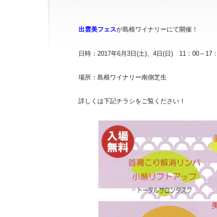
出雲美フェス
が島根ワイナリーにて開催！
日時：2017年6月3日(土)、4日(日) 11：00～17：
場所：島根ワイナリー南側芝生
詳しくは下記チラシをご覧ください！