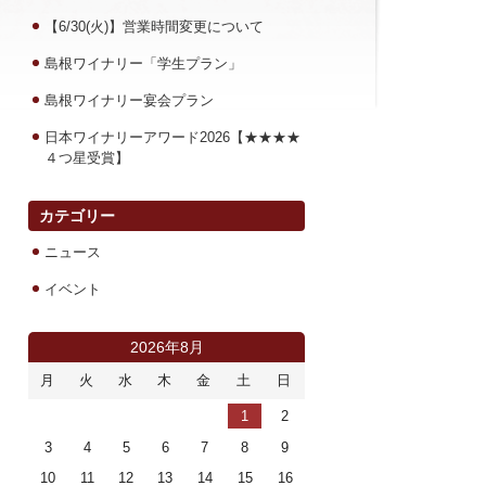
【6/30(火)】営業時間変更について
島根ワイナリー「学生プラン」
島根ワイナリー宴会プラン
日本ワイナリーアワード2026【★★★★
４つ星受賞】
カテゴリー
ニュース
イベント
2026年8月
月
火
水
木
金
土
日
1
2
3
4
5
6
7
8
9
10
11
12
13
14
15
16