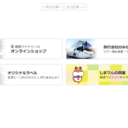
« 前の記事へ
次の記事へ »