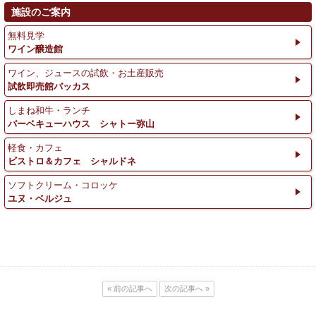
施設のご案内
無料見学
ワイン醸造館
ワイン、ジュースの試飲・お土産販売
試飲即売館バッカス
しまね和牛・ランチ
バーベキューハウス シャトー弥山
軽食・カフェ
ビストロ＆カフェ シャルドネ
ソフトクリーム・コロッケ
ユヌ・ベルジュ
« 前の記事へ
次の記事へ »