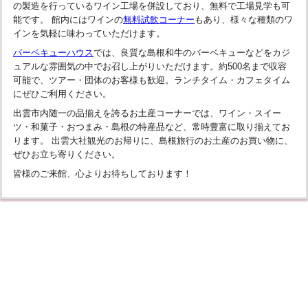
の製造を行っているワイン工場を併設しており、無料で工場見学も可
能です。 館内にはワインの
無料試飲コーナー
もあり、様々な種類のワ
インを気軽に味わっていただけます。
バーベキューハウス
では、良質な島根和牛のバーベキューなどをカジ
ュアルな雰囲気の中でお召し上がりいただけます。約500名まで収容
可能で、ツアー・団体のお客様も歓迎。ランチタイム・カフェタイム
にぜひご利用ください。
出雲市内随一の品揃えを誇るお土産コーナーでは、ワイン・スイー
ツ・和菓子・おつまみ・島根の特産品など、常時豊富に取り揃えてお
ります。 出雲大社観光のお帰りに、島根旅行のお土産のお買い物に、
ぜひお立ち寄りください。
皆様のご来館、心よりお待ちしております！