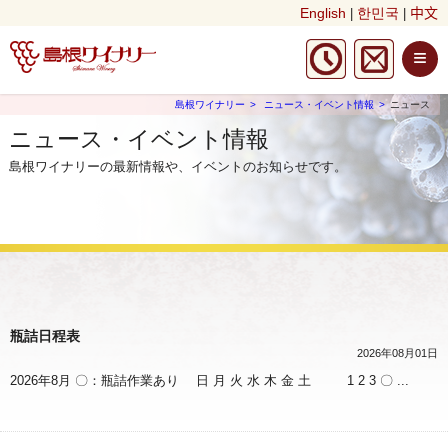
English
한민국
中文
|
|
≡
島根ワイナリー
ニュース・イベント情報
ニュース
ニュース・イベント情報
島根ワイナリーの最新情報や、イベントのお知らせです。
瓶詰日程表
2026年08月01日
2026年8月 〇：瓶詰作業あり 日 月 火 水 木 金 土 1 2 3 〇 ...