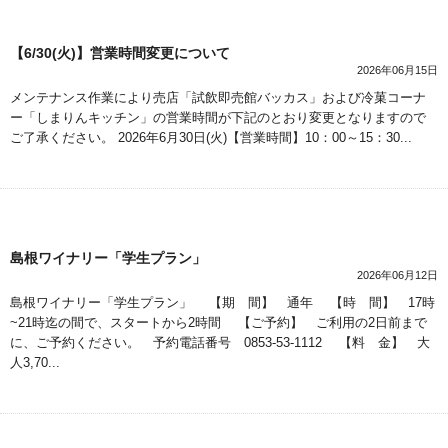
【6/30(火)】営業時間変更について
2026年06月15日
メンテナンス作業により売店「試飲即売館バッカス」および冷菓コーナ
ー「しまりんキッチン」の営業時間が下記のとおり変更となりますので
ご了承ください。 2026年6月30日(火)【営業時間】10：00～15：30...
島根ワイナリー「学生プラン」
2026年06月12日
島根ワイナリー「学生プラン」 【期 間】 通年 【時 間】 17時
~21時迄の間で、スタートから2時間 【ご予約】 ご利用の2日前まで
に、ご予約ください。 予約電話番号 0853-53-1112 【料 金】 大
人3,70...