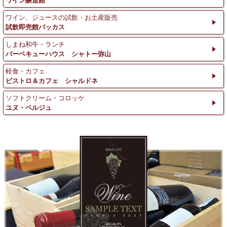
ワイン醸造館
ワイン、ジュースの試飲・お土産販売
試飲即売館バッカス
しまね和牛・ランチ
バーベキューハウス シャトー弥山
軽食・カフェ
ビストロ＆カフェ シャルドネ
ソフトクリーム・コロッケ
ユヌ・ベルジュ