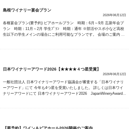
島根ワイナリー宴会プラン
2026年06月12日
各種宴会プラン(要予約) ビアホールプラン 時期：6月～9月 忘新年会プ
ラン 時期：11月～2月 学生ﾌﾟﾗﾝ 時期：通年 ※部活やスポ小など高校
生以下の学生メインの場合にご利用可能なプランです。 会場のご案内 ...
日本ワイナリーアワード2026【★★★★４つ星受賞】
2026年06月12日
一般社団法人 日本ワイナリーアワード協議会が審査する「日本ワイナリ
ーアワード」にて 今年も4つ星を受賞いたしました。 詳しくは日本ワイ
ナリーアワードにて 日本ワイナリーアワード2026 JapanWineryAward...
【要予約】ワイン＆ビアホール2026開催のご案内