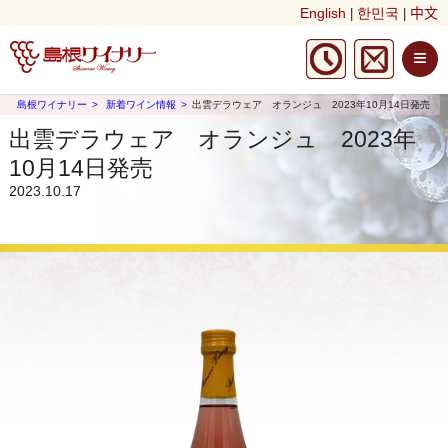
English
한민국
中文
|
|
≡
島根ワイナリー
新着ワイン情報
出雲デラウェア オランジュ 2023年10月14日発売
出雲デラウェア オランジュ 2023年
10月14日発売
2023.10.17