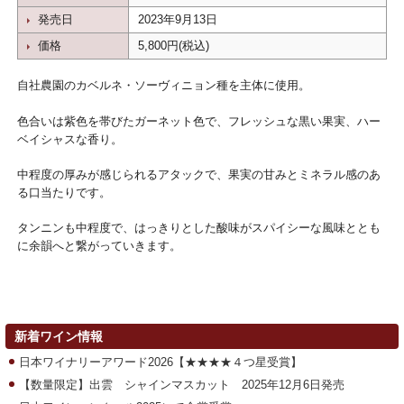
発売日
2023年9月13日
価格
5,800円(税込)
自社農園のカベルネ・ソーヴィニョン種を主体に使用。
色合いは紫色を帯びたガーネット色で、フレッシュな黒い果実、ハー
ベイシャスな香り。
中程度の厚みが感じられるアタックで、果実の甘みとミネラル感のあ
る口当たりです。
タンニンも中程度で、はっきりとした酸味がスパイシーな風味ととも
に余韻へと繋がっていきます。
新着ワイン情報
日本ワイナリーアワード2026【★★★★４つ星受賞】
【数量限定】出雲 シャインマスカット 2025年12月6日発売