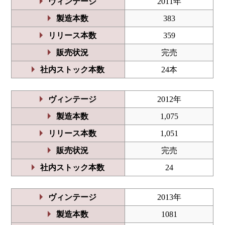
ヴィンテージ
2011年
製造本数
383
リリース本数
359
販売状況
完売
社内ストック本数
24本
ヴィンテージ
2012年
製造本数
1,075
リリース本数
1,051
販売状況
完売
社内ストック本数
24
ヴィンテージ
2013年
製造本数
1081