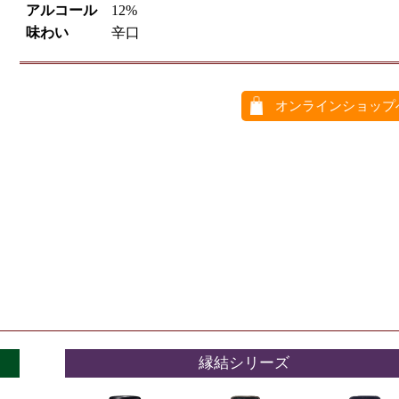
アルコール
12%
味わい
辛口
オンラインショップ
縁結シリーズ