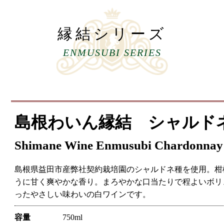
縁結シリーズ
ENMUSUBI SERIES
島根わいん縁結
シャルド
Shimane Wine Enmusubi Chardonnay
島根県益田市産弊社契約栽培園のシャルドネ種を使用。柑
うに甘く爽やかな香り。まろやかな口当たりで程よいボリ
ったやさしい味わいの白ワインです。
容量
750ml