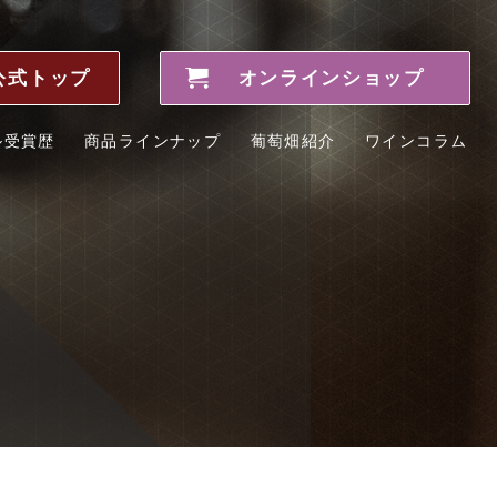
公式トップ
オンラインショップ
ル受賞歴
商品ラインナップ
葡萄畑紹介
ワインコラム