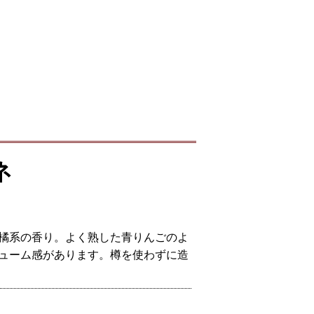
ネ
橘系の香り。よく熟した青りんごのよ
ューム感があります。樽を使わずに造