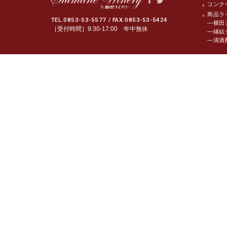
コンク
商品ラ
TEL.0853-53-5577 / FAX.0853-53-5424
―横田
［受付時間］9:30-17:00 年中無休
―縁結
―清酒