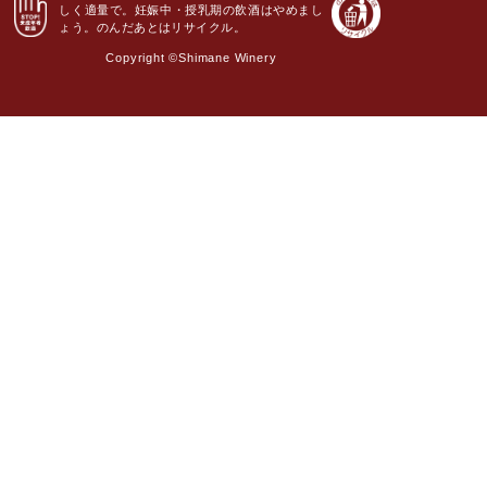
しく適量で。妊娠中・授乳期の飲酒はやめまし
ょう。のんだあとはリサイクル。
Copyright ©Shimane Winery