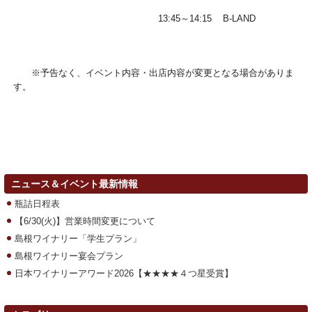
13:45～14:15 B-LAND
※予告なく、イベント内容・出店内容が変更となる場合がありま
す。
ニュース＆イベント最新情報
瓶詰日程表
【6/30(火)】営業時間変更について
島根ワイナリー「学生プラン」
島根ワイナリー宴会プラン
日本ワイナリーアワード2026【★★★★４つ星受賞】