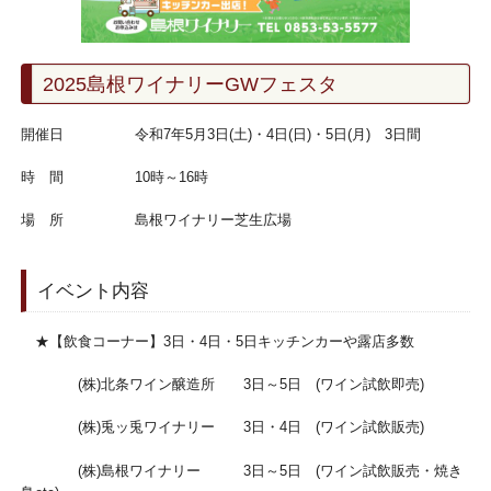
2025島根ワイナリーGWフェスタ
開催日 令和7年5月3日(土)・4日(日)・5日(月) 3日間
時 間 10時～16時
場 所 島根ワイナリー芝生広場
イベント内容
★【飲食コーナー】3日・4日・5日キッチンカーや露店多数
(株)北条ワイン醸造所 3日～5日 (ワイン試飲即売)
(株)兎ッ兎ワイナリー 3日・4日 (ワイン試飲販売)
(株)島根ワイナリー 3日～5日 (ワイン試飲販売・焼き