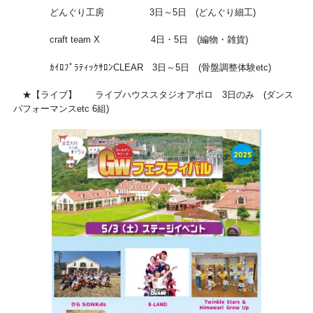
どんぐり工房 3日～5日 (どんぐり細工)
craft team X 4日・5日 (編物・雑貨)
ｶｲﾛﾌﾟﾗﾃｨｯｸｻﾛﾝCLEAR 3日～5日 (骨盤調整体験etc)
★【ライブ】 ライブハウススタジオアポロ 3日のみ (ダンス
パフォーマンスetc 6組)