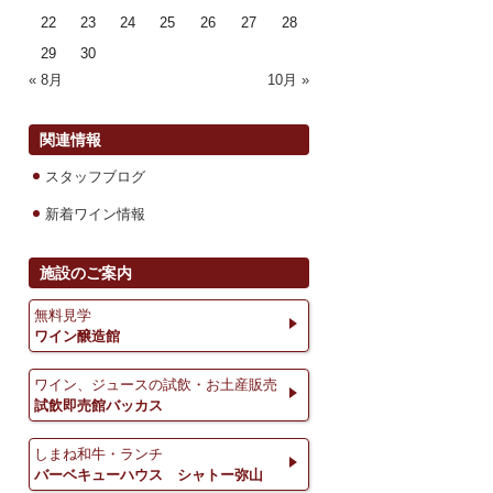
22
23
24
25
26
27
28
29
30
« 8月
10月 »
関連情報
スタッフブログ
新着ワイン情報
施設のご案内
無料見学
ワイン醸造館
ワイン、ジュースの試飲・お土産販売
試飲即売館バッカス
しまね和牛・ランチ
バーベキューハウス シャトー弥山