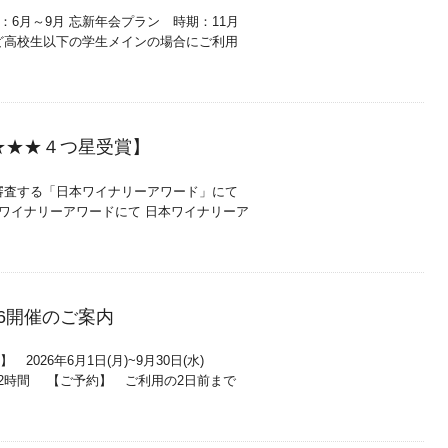
：6月～9月 忘新年会プラン 時期：11月
など高校生以下の学生メインの場合にご利用
★★★４つ星受賞】
審査する「日本ワイナリーアワード」にて
本ワイナリーアワードにて 日本ワイナリーア
6開催のご案内
026年6月1日(月)~9月30日(水)
ら2時間 【ご予約】 ご利用の2日前まで