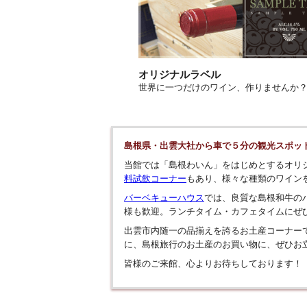
オリジナルラベル
世界に一つだけのワイン、作りませんか
島根県・出雲大社から車で５分の観光スポッ
当館では「島根わいん」をはじめとするオリ
料試飲コーナー
もあり、様々な種類のワイン
バーベキューハウス
では、良質な島根和牛の
様も歓迎。ランチタイム・カフェタイムにぜ
出雲市内随一の品揃えを誇るお土産コーナー
に、島根旅行のお土産のお買い物に、ぜひお
皆様のご来館、心よりお待ちしております！