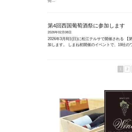
売...
第4回西国葡萄酒祭に参加します
2026年02月08日
2026年3月8日(日)に松江テルサで開催される
加します。 しまね初開催のイベントで、19社のワ
1
2