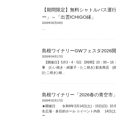
【期間限定】無料シャトルバス運
ー」⇔「出雲ICHIGO縁」
2026年05月04日
...
島根ワイナリーGWフェスタ2026
2026年04月17日
【開催日】5月3・4・5日 【時間】10：00～16
事 (たい焼き・綿菓子・たこ焼き) 影友商店 
(たこ焼き) 細...
島根ワイナリー「2026春の青空市
2026年02月17日
★開催日 令和8年3月14日(土)・15日(日) 10
生広場・多目的ホール ☆イベント内容 