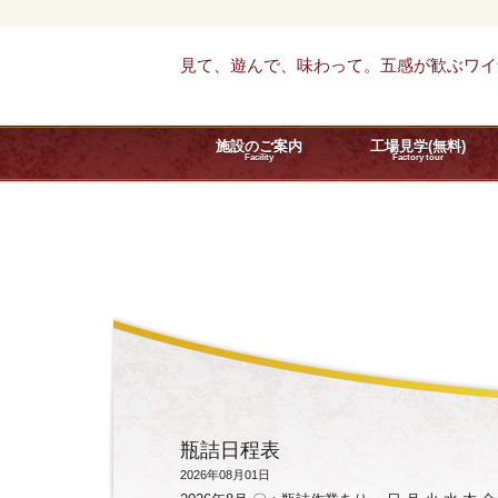
見て、遊んで、味わって。五感が歓ぶワイ
施設のご案内
工場見学(無料)
Facility
Factory tour
瓶詰日程表
2026年08月01日