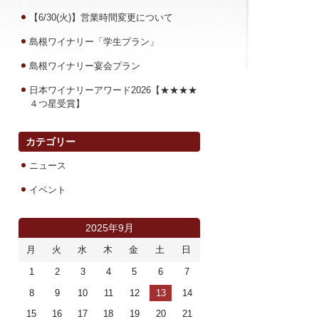
【6/30(火)】営業時間変更について
島根ワイナリー「学生プラン」
島根ワイナリー宴会プラン
日本ワイナリーアワード2026【★★★★
４つ星受賞】
カテゴリー
ニュース
イベント
2025年9月
月
火
水
木
金
土
日
1
2
3
4
5
6
7
8
9
10
11
12
13
14
15
16
17
18
19
20
21