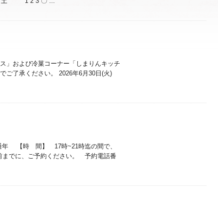
 1 2 3 〇 ...
ス」および冷菓コーナー「しまりんキッチ
了承ください。 2026年6月30日(火)
年 【時 間】 17時~21時迄の間で、
前までに、ご予約ください。 予約電話番