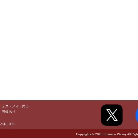
オストメイト向け
設備あり
れがあります。
Copyrights © 2026 Shimane Winery All Righ