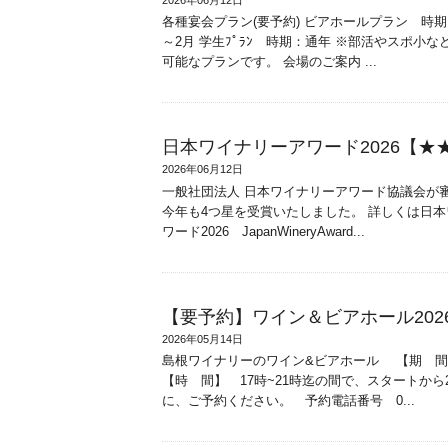
各種宴会プラン(要予約) ビアホールプラン 時期
～2月 学生ﾌﾟﾗﾝ 時期：通年 ※部活やスポ小
可能なプランです。 会場のご案内 ...
日本ワイナリーアワード2026【★
2026年06月12日
一般社団法人 日本ワイナリーアワード協議会が
今年も4つ星を受賞いたしました。 詳しくは日
ワード2026 JapanWineryAward...
【要予約】ワイン＆ビアホール202
2026年05月14日
島根ワイナリーのワイン&ビアホール 【期 間】 2
【時 間】 17時~21時迄の間で、スタートか
に、ご予約ください。 予約電話番号 0...