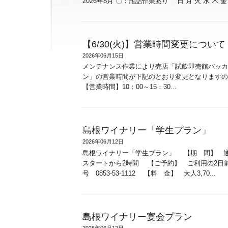
2026年8月 〇：瓶詰作業あり 日 月 火 水 木 金 土
【6/30(火)】営業時間変更について
2026年06月15日
メンテナンス作業により売店「試飲即売館バッカ
ン」の営業時間が下記のとおり変更となりますのでご
【営業時間】10：00～15：30...
島根ワイナリー「学生プラン」
2026年06月12日
島根ワイナリー「学生プラン」 【期 間】 通
スタートから2時間 【ご予約】 ご利用の2日
号 0853-53-1112 【料 金】 大人3,70...
島根ワイナリー宴会プラン
2026年06月12日