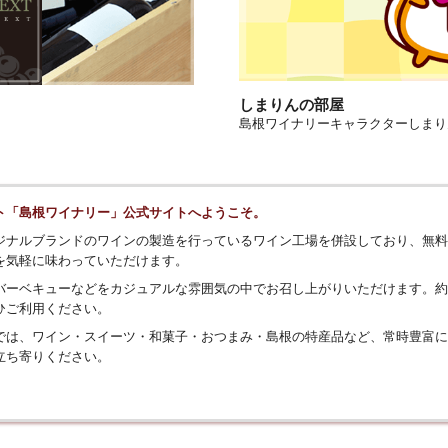
しまりんの部屋
島根ワイナリーキャラクターしまり
？
ト「島根ワイナリー」公式サイトへようこそ。
ジナルブランドのワインの製造を行っているワイン工場を併設しており、無料
を気軽に味わっていただけます。
バーベキューなどをカジュアルな雰囲気の中でお召し上がりいただけます。約
ひご利用ください。
では、ワイン・スイーツ・和菓子・おつまみ・島根の特産品など、常時豊富に
立ち寄りください。