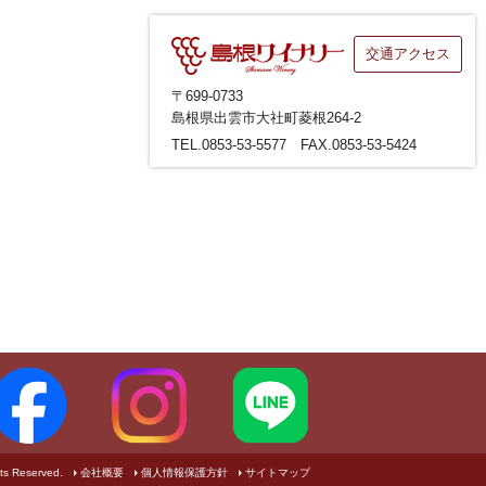
交通アクセス
〒699-0733
島根県出雲市大社町菱根264-2
TEL.0853-53-5577 FAX.0853-53-5424
ts Reserved.
会社概要
個人情報保護方針
サイトマップ